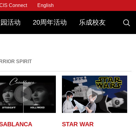
CIS Connect
English
校园活动
20周年活动
乐成校友
申请
申请
申请
刻申请
创思课程
RRIOR SPIRIT
SABLANCA
STAR WAR