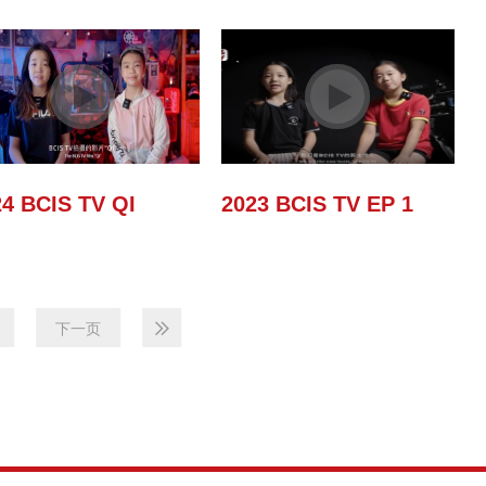
4 BCIS TV QI
2023 BCIS TV EP 1