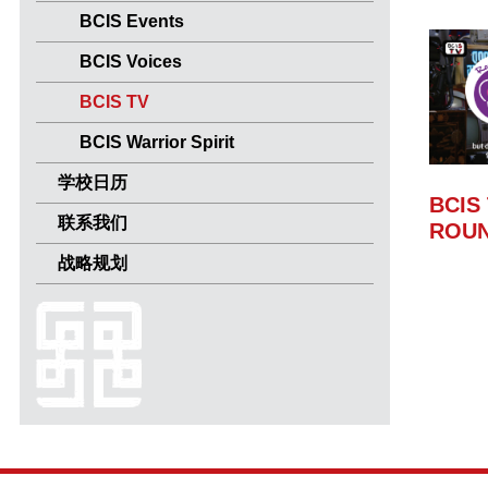
BCIS Events
BCIS Voices
BCIS TV
BCIS Warrior Spirit
学校日历
BCIS 
联系我们
ROU
战略规划