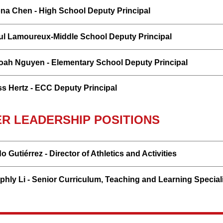
ona Chen - High School Deputy Principal
ul Lamoureux-Middle School Deputy Principal
oah Nguyen - Elementary School Deputy Principal
ss Hertz - ECC Deputy Principal
R LEADERSHIP POSITIONS
o Gutiérrez - Director of Athletics and Activities
phly Li - Senior Curriculum, Teaching and Learning Special