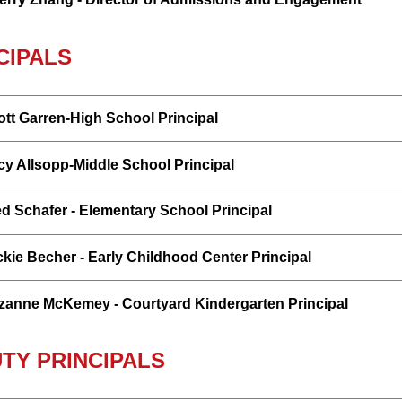
CIPALS
ott Garren-High School Principal
cy Allsopp-Middle School Principal
ed Schafer - Elementary School Principal
ckie Becher - Early Childhood Center Principal
zanne McKemey - Courtyard Kindergarten Principal
TY PRINCIPALS