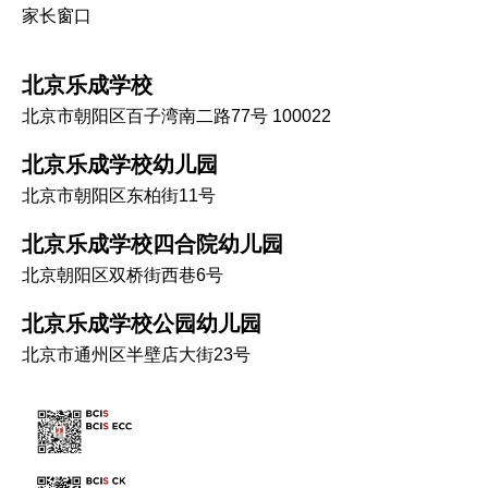
家长窗口
北京乐成学校
北京市朝阳区百子湾南二路77号 100022
北京乐成学校幼儿园
北京市朝阳区东柏街11号
北京乐成学校四合院幼儿园
北京朝阳区双桥街西巷6号
北京乐成学校公园幼儿园
北京市通州区半壁店大街23号