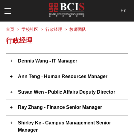
En
首页
>
学校社区
>
行政经理
>
教师团队
行政经理
Dennis Wang - IT Manager
Ann Teng - Human Resources Manager
Susan Wen - Public Affairs Deputy Director
Ray Zhang - Finance Senior Manager
Shirley Ke - Campus Management Senior
Manager