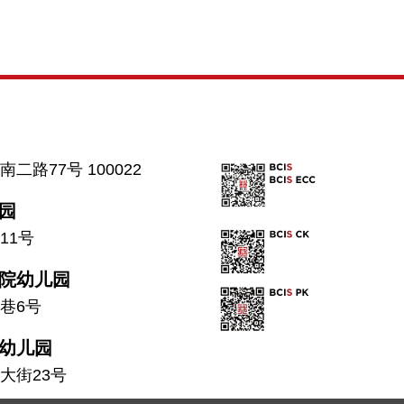
路77号 100022
园
11号
院幼儿园
巷6号
幼儿园
大街23号