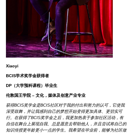
Xiaoyi
BCIS学术奖学金获得者
DP（大学预科课程）毕业生
伦敦国王学院 – 文化，媒体及创意产业专业
获得BCIS奖学金是BCIS社区对于我的付出和努力的认可，它使我
深受鼓舞，并让我感到自己的梦想开始变得更加具体、更切实可
行。在获得了BCIS奖学金之后，我更加热衷于参加社区活动，有
自信在舞台上展现自我、总是愿意去帮助他人，并且尝试将自己的
知识传授更年龄更小一点的学生。我希望在毕业前，能够为社区做