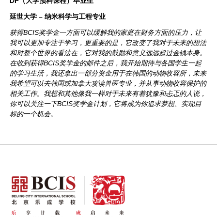
DP（大学预科课程）毕业生
延世大学 – 纳米科学与工程专业
获得BCIS奖学金一方面可以缓解我的家庭在财务方面的压力，让
我可以更加专注于学习，更重要的是，它改变了我对于未来的想法
和对整个世界的看法在，它对我的鼓励和意义远远超过金钱本身。
在收到获得BCIS奖学金的邮件之后，我开始期待与各国学生一起
的学习生活，我还拿出一部分资金用于在韩国的动物收容所，未来
我希望可以去韩国或加拿大攻读兽医专业，并从事动物收容保护的
相关工作。我想和其他像我一样对于未来有着犹豫和忐忑的人说，
你可以关注一下BCIS奖学金计划，它将成为你追求梦想、实现目
标的一个机会。