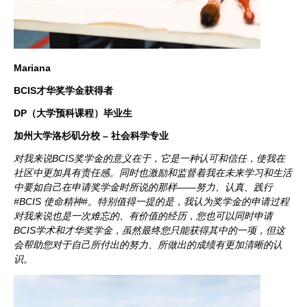
Mariana
BCIS才华奖学金获得者
DP（大学预科课程）毕业生
加州大学洛杉矶分校 – 社会科学专业
对我来说BCIS奖学金的意义在于，它是一种认可和信任，使我在
社区中更加具有责任感。同时也激励和监督着我在未来学习和生活
中要如自己在申请奖学金时所说的那样——努力、认真、践行
#BCIS 使命精神#。特别值得一提的是，我认为奖学金的申请过程
对我来说也是一次难忘的、有价值的经历，您也可以同时申请
BCIS学术和才华奖学金，虽然最终您只能获得其中的一项，但这
会帮助您对于自己所付出的努力、所做出的成绩有更加清晰的认
识。