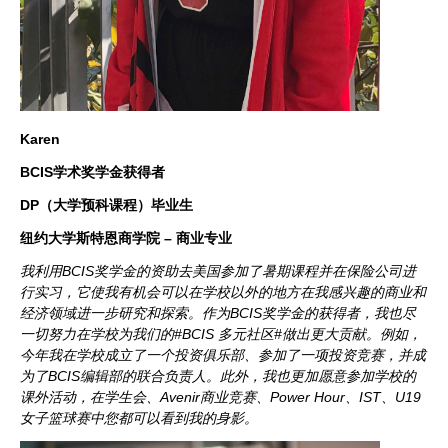
Karen
BCIS学术奖学金获得者
DP（大学预科课程）毕业生
纽约大学斯特恩商学院 – 商业专业
我利用BCIS奖学金的资助去美国参加了暑期课程并在保险公司进
行实习，它使我有机会可以在学校以外的地方在我感兴趣的商业和
经济领域进一步研究和探索。作为BCIS奖学金的获得者，我也尽
一切努力在学校为我们的#BCIS 多元社区#做出更大贡献。例如，
今年我在学校成立了一个投资俱乐部、参加了一项投资竞赛，并成
为了BCIS编辑部的联合负责人。此外，我也更加愿意参加学校的
课外活动，在学生会、Avenir商业竞赛、Power Hour、IST、U19
女子篮球赛中您都可以看到我的身影。