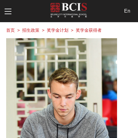
En
首页
>
招生政策
>
奖学金计划
>
奖学金获得者